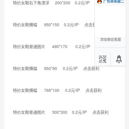
广告商客服二
特价女鞋右下角漂浮 200*200 0.2元/IP 点击获利
特价女鞋横幅 950*150 0.2元/IP 点击获利
添加微信客服
特价女鞋普通图片 490*170 0.2元/IP 点击获利
特价女鞋横幅 950*90 0.2元/IP 点击获利
特价女鞋横幅 768*100 0.2元/IP 点击获利
特价女鞋普通图片 300*300 0.2元/IP 点击获利