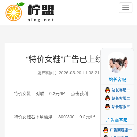
Toggl
navig
“特价女鞋”广告已上线！
发布时间：2026-05-20 11:08:21
站长客服
站长客服一
特价女鞋 对联 0.2元/IP 点击获利
站长客服二
站长客服三
特价女鞋右下角漂浮 300*300 0.2元/IP 点击获利
广告商客服
广告商客服一